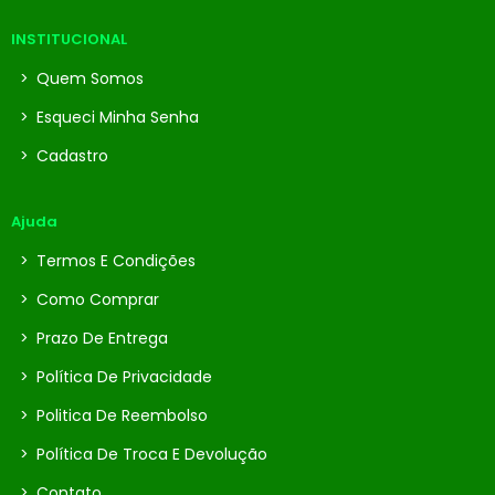
INSTITUCIONAL
>
Quem Somos
>
Esqueci Minha Senha
>
Cadastro
Ajuda
>
Termos E Condições
>
Como Comprar
>
Prazo De Entrega
>
Política De Privacidade
>
Politica De Reembolso
>
Política De Troca E Devolução
>
Contato