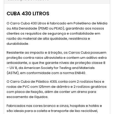
CUBA 430 LITROS
O Carro Cuba 430 Litros é fabricado em Polietileno de Média
ou Alta Densidade (PEMD ou PEAD), garantindo aos nossos
clientes os requisitos de segurança e confiabilidade em
razão do material de alta qualidade, resistência e
durabilidade.
Resistente ao impacto e à tração, os Carros Cuba possuem
proteção contra raios ultravioleta e contem um aditivo extra
antioxidante, o que lhe garante níveis de proteção classe 8
– UV 8, da American Society for Testing and Materials
(ASTM), em conformidade com a norma EN840.
O Carro Cuba de Plástico 430L conta com 2 rodízios fixos e
rodas de PVC com 125mm de diâmtro e 2 rodízios giratórios
com placa de fixação, além de conter um dreno para
escoamento de líquidos.
Fabricados nas cores branco e cinza, hospitais e hotéis e
são ideais para a coleta e transporte de lixo reciclável,