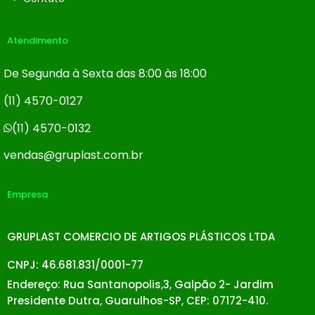
Atendimento
De Segunda à Sexta das 8:00 às 18:00
(11) 4570-0127
(11) 4570-0132
vendas@gruplast.com.br
Empresa
GRUPLAST COMERCIO DE ARTIGOS PLÁSTICOS LTDA
CNPJ: 46.681.831/0001-77
Endereço: Rua Santanopolis,3, Galpão 2- Jardim
Presidente Dutra, Guarulhos-SP, CEP: 07172-410.