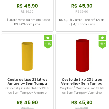
R$ 45,90
R$ 45,90
R$ 39,90
R$ 39,90
R$ 41,31 à vista ou em até 12x de
R$ 41,31 à vista ou em até 12x de
R$ 4,63 com juros
R$ 4,63 com juros
-16%
-16%
Cesto de Lixo 23 Litros
Cesto de Lixo 23 Litros
Amarelo- Sem Tampa
Vermelho- Sem Tampa
Gruplast / Cesto de Lixo 23 Litr
Gruplast / Cesto de Lixo 23 Litr
os Sem Tampa- Amarelo
os Sem Tampa- Vermelho
R$ 45,90
R$ 45,90
R$ 39,90
R$ 39,90