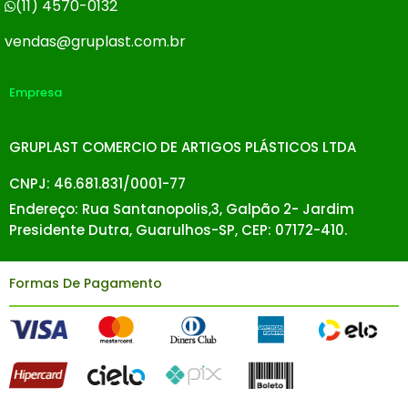
(11) 4570-0132
vendas@gruplast.com.br
Empresa
GRUPLAST COMERCIO DE ARTIGOS PLÁSTICOS LTDA
CNPJ: 46.681.831/0001-77
Endereço: Rua Santanopolis,3, Galpão 2- Jardim
Presidente Dutra, Guarulhos-SP, CEP: 07172-410.
Formas De Pagamento