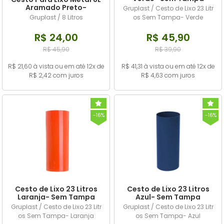
Aramado Preto-
Gruplast / Cesto de Lixo 23 Litr
Gruplast
Gruplast / 8 Litros
os Sem Tampa- Verde
R$ 24,00
R$ 45,90
R$ 45,90
R$ 39,90
R$ 21,60 à vista ou em até 12x de
R$ 41,31 à vista ou em até 12x de
R$ 2,42 com juros
R$ 4,63 com juros
-16%
-16%
Cesto de Lixo 23 Litros
Cesto de Lixo 23 Litros
Laranja- Sem Tampa
Azul- Sem Tampa
Gruplast / Cesto de Lixo 23 Litr
Gruplast / Cesto de Lixo 23 Litr
os Sem Tampa- Laranja
os Sem Tampa- Azul