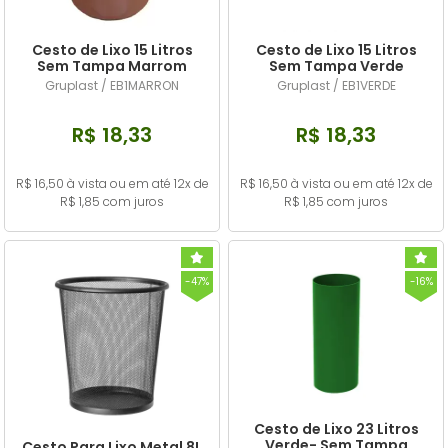
Cesto de Lixo 15 Litros
Cesto de Lixo 15 Litros
Sem Tampa Marrom
Sem Tampa Verde
Gruplast / EB1MARRON
Gruplast / EB1VERDE
R$ 18,33
R$ 18,33
R$ 16,50 à vista ou em até 12x de
R$ 16,50 à vista ou em até 12x de
R$ 1,85 com juros
R$ 1,85 com juros
-47%
-16%
Cesto de Lixo 23 Litros
Verde- Sem Tampa
Cesto Para Lixo Metal 8L