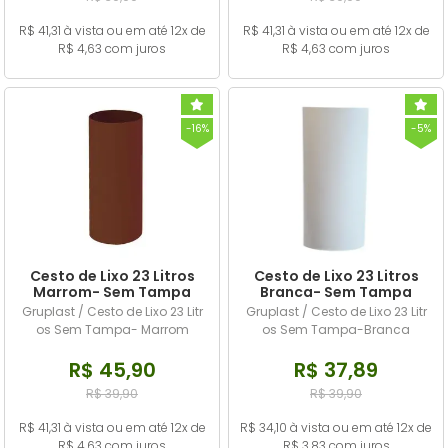
R$ 41,31 à vista ou em até 12x de
R$ 41,31 à vista ou em até 12x de
R$ 4,63 com juros
R$ 4,63 com juros
-16%
-5%
Cesto de Lixo 23 Litros
Cesto de Lixo 23 Litros
Marrom- Sem Tampa
Branca- Sem Tampa
Gruplast / Cesto de Lixo 23 Litr
Gruplast / Cesto de Lixo 23 Litr
os Sem Tampa- Marrom
os Sem Tampa-Branca
R$ 45,90
R$ 37,89
R$ 39,90
R$ 39,90
R$ 41,31 à vista ou em até 12x de
R$ 34,10 à vista ou em até 12x de
R$ 4,63 com juros
R$ 3,83 com juros