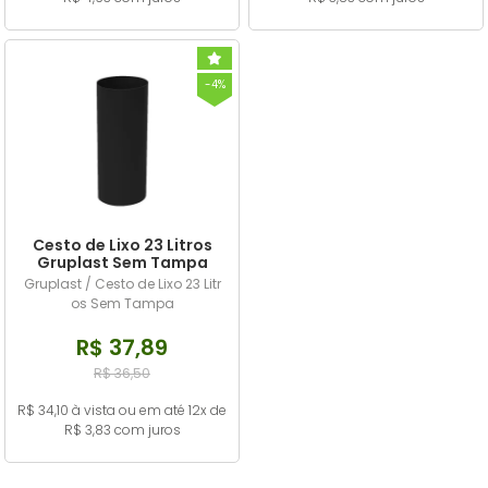
-4%
Cesto de Lixo 23 Litros
Gruplast Sem Tampa
Preta
Gruplast / Cesto de Lixo 23 Litr
os Sem Tampa
R$ 37,89
R$ 36,50
R$ 34,10 à vista ou em até 12x de
R$ 3,83 com juros