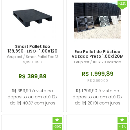
-22%
Smart Pallet Eco
139,890- LISO- 1,00X120
Eco Pallet de Plástico
Metros
Vazado Preto 1,00x120M
Gruplast / Smart Pallet Eco 13
Kit 10 Unidades
9,890-LISO
Gruplast / 100x120 Vazado
R$ 1.999,89
R$ 399,89
R$ 2.590,00
R$ 359,90 à vista no
R$ 1.799,90 à vista no
deposito ou em até 12x
deposito ou em até 12x
de R$ 40,37 com juros
de R$ 201,91 com juros
-30%
-18%