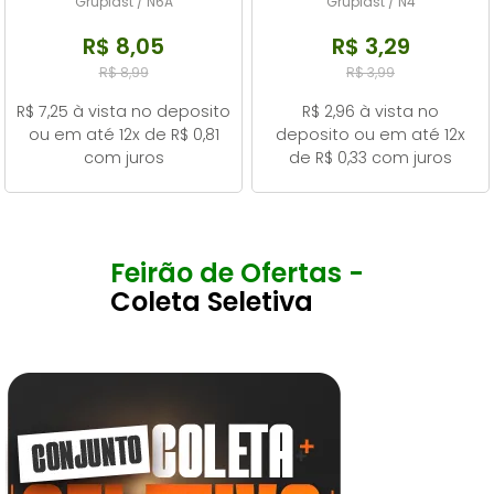
Gruplast / N6A
Gruplast / N4
R$ 8,05
R$ 3,29
R$ 8,99
R$ 3,99
R$ 7,25 à vista no deposito
R$ 2,96 à vista no
ou em até 12x de R$ 0,81
deposito ou em até 12x
com juros
de R$ 0,33 com juros
Feirão de Ofertas -
Coleta Seletiva