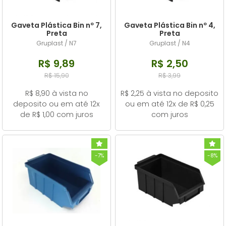
Gaveta Plástica Bin nº 7,
Gaveta Plástica Bin nº 4,
Preta
Preta
Gruplast / N7
Gruplast / N4
R$ 9,89
R$ 2,50
R$ 15,90
R$ 3,99
R$ 8,90 à vista no
R$ 2,25 à vista no deposito
deposito ou em até 12x
ou em até 12x de R$ 0,25
de R$ 1,00 com juros
com juros
-7%
-8%