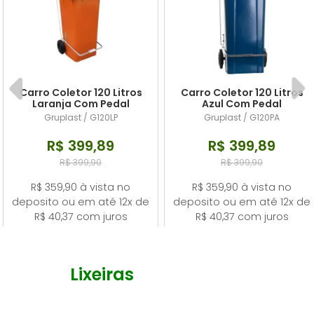
Carro Coletor 120 Litros
Carro Coletor 120 Litros
Laranja Com Pedal
Azul Com Pedal
Gruplast / G120LP
Gruplast / G120PA
R$ 399,89
R$ 399,89
R$ 399,90
R$ 399,90
R$ 359,90 à vista no
R$ 359,90 à vista no
deposito ou em até 12x de
deposito ou em até 12x de
R$ 40,37 com juros
R$ 40,37 com juros
Lixeiras
- Lixeiras