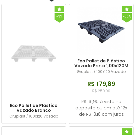
-9%
-30%
Eco Pallet de Plástico
Vazado Preto 1,00x120M
Gruplast / 100x120 Vazado
R$ 179,89
R$ 259,00
R$ 161,90 à vista no
Eco Pallet de Plástico
deposito ou em até 12x
Vazado Branco
de R$ 18,16 com juros
1,00x120M
Gruplast / 100x120 Vazado