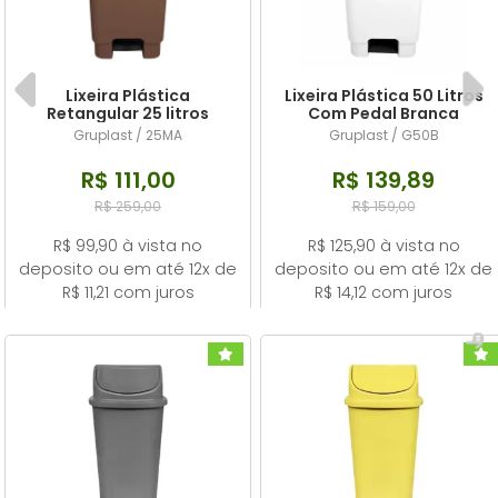
Lixeira Plástica
Lixeira Plástica 50 Litros
Retangular 25 litros
Com Pedal Branca
Marrom Com Pedal
Gruplast / 25MA
Gruplast / G50B
R$ 111,00
R$ 139,89
R$ 259,00
R$ 159,00
R$ 99,90 à vista no
R$ 125,90 à vista no
deposito ou em até 12x de
deposito ou em até 12x de
R$ 11,21 com juros
R$ 14,12 com juros