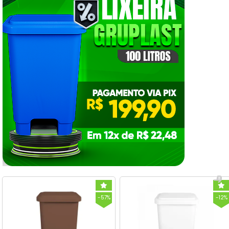
-57%
-12%