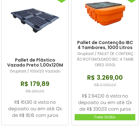
Pallet de Contenção IBC
4 Tambores, 1000 Litros
Gruplast / PALLET DE CONTENÇ
ÃO ROTOMOLDADO IBC 4 TAMB
Pallet de Plástico
Vazado Preto 1,00x120M
ORES 1000L
Gruplast / 100x120 Vazado
R$ 3.269,00
R$ 179,89
R$ 3.999,00
R$ 259,00
R$ 2.942,10 à vista no
R$ 161,90 à vista no
deposito ou em até 12x
deposito ou em até 12x
de R$ 330,03 com juros
de R$ 18,16 com juros
Frete Grátis