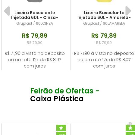
Lixeira Basculante
Lixeira Basculante
Injetada 60L - Cinza-
Injetada 60L - Amarela-
Gruplast
Gruplast
Gruplast / 60LCINZA
Gruplast / 60LAMARELA
R$ 79,89
R$ 79,89
R$ 79,90
R$ 79,90
R$ 71,90 à vista no deposito
R$ 71,90 à vista no deposito
ou em até 12x de R$ 8,07
ou em até 12x de R$ 8,07
com juros
com juros
Feirão de Ofertas -
Caixa Plástica