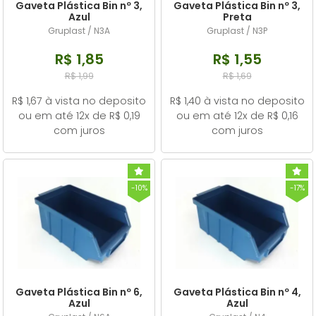
Gaveta Plástica Bin nº 3,
Gaveta Plástica Bin nº 3,
Azul
Preta
Gruplast / N3A
Gruplast / N3P
R$ 1,85
R$ 1,55
R$ 1,99
R$ 1,69
R$ 1,67 à vista no deposito
R$ 1,40 à vista no deposito
ou em até 12x de R$ 0,19
ou em até 12x de R$ 0,16
com juros
com juros
-10%
-17%
Gaveta Plástica Bin nº 6,
Gaveta Plástica Bin nº 4,
Azul
Azul