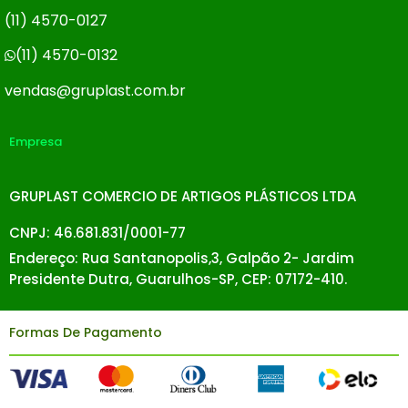
(11) 4570-0127
(11) 4570-0132
vendas@gruplast.com.br
Empresa
GRUPLAST COMERCIO DE ARTIGOS PLÁSTICOS LTDA
CNPJ: 46.681.831/0001-77
Endereço: Rua Santanopolis,3, Galpão 2- Jardim
Presidente Dutra, Guarulhos-SP, CEP: 07172-410.
Formas De Pagamento