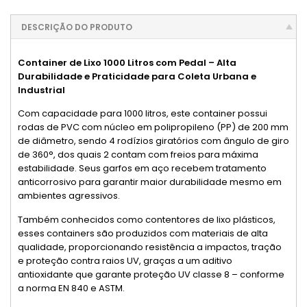
DESCRIÇÃO DO PRODUTO
Container de Lixo 1000 Litros com Pedal – Alta
Durabilidade e Praticidade para Coleta Urbana e
Industrial
Com capacidade para 1000 litros, este container possui
rodas de PVC com núcleo em polipropileno (PP) de 200 mm
de diâmetro, sendo 4 rodízios giratórios com ângulo de giro
de 360°, dos quais 2 contam com freios para máxima
estabilidade. Seus garfos em aço recebem tratamento
anticorrosivo para garantir maior durabilidade mesmo em
ambientes agressivos.
Também conhecidos como contentores de lixo plásticos,
esses containers são produzidos com materiais de alta
qualidade, proporcionando resistência a impactos, tração
e proteção contra raios UV, graças a um aditivo
antioxidante que garante proteção UV classe 8 – conforme
a norma EN 840 e ASTM.