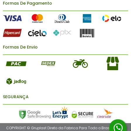
Formas De Pagamento
Formas De Envio
SEGURANÇA
COPYRIGHT © Gruplast Direto da Fabrica Para Todo o Brasil! 2026 -