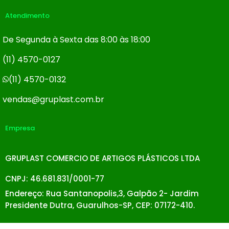
Atendimento
De Segunda à Sexta das 8:00 às 18:00
(11) 4570-0127
(11) 4570-0132
vendas@gruplast.com.br
Empresa
GRUPLAST COMERCIO DE ARTIGOS PLÁSTICOS LTDA
CNPJ: 46.681.831/0001-77
Endereço: Rua Santanopolis,3, Galpão 2- Jardim
Presidente Dutra, Guarulhos-SP, CEP: 07172-410.