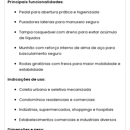
Principais funcionalidades:
Pedal para abertura prática e higienizada
Puxadores laterais para manuseio seguro
Tampa rosqueável com dreno para evitar acúmulo
de líquidos
Munhão com reforço interno de alma de aço para
basculamento seguro
Rodas giratórias com freios para maior mobilidade e
estabilidade
Indicações de uso:
Coleta urbana e seletiva mecanizada
Condomínios residenciais e comerciais
Indústrias, supermercados, shoppings e hospitais
Estabelecimentos comerciais e industriais diversos
Dimensões e peso: