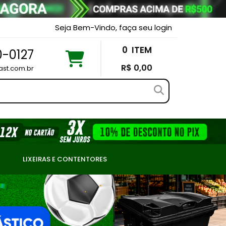
Seja Bem-Vindo, faça seu login
0
ITEM
0-0127
R$ 0,00
ast.com.br
LIXEIRAS E CONTENTORES