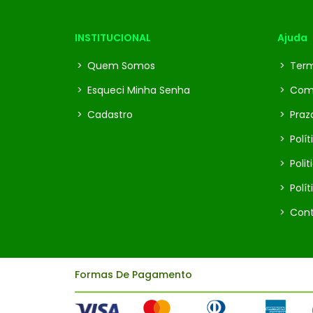
INSTITUCIONAL
Ajuda
>
Quem Somos
>
Term
>
Esqueci Minha Senha
>
Com
>
Cadastro
>
Praz
>
Polít
>
Poli
>
Polít
>
Cont
Formas De Pagamento