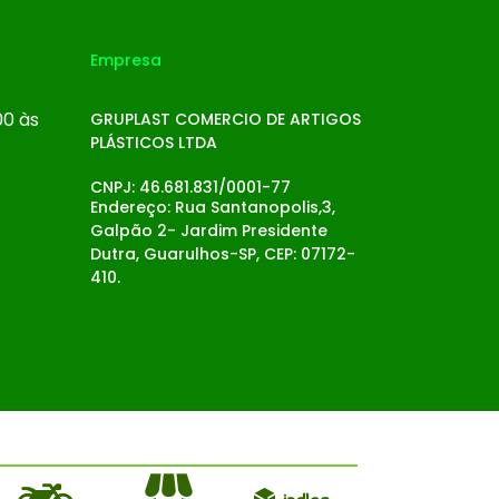
Empresa
00 às
GRUPLAST COMERCIO DE ARTIGOS
PLÁSTICOS LTDA
CNPJ: 46.681.831/0001-77
Endereço: Rua Santanopolis,3,
Galpão 2- Jardim Presidente
Dutra, Guarulhos-SP, CEP: 07172-
410.