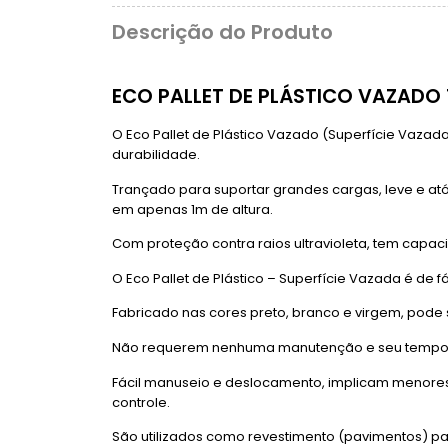
Descrição do Produto
ECO PALLET DE PLÁSTICO VAZADO 1
O Eco Pallet de Plástico Vazado (Superfície Vazada
durabilidade.
Trançado para suportar grandes cargas, leve e atóx
em apenas 1m de altura.
Com proteção contra raios ultravioleta, tem capaci
O Eco Pallet de Plástico – Superfície Vazada é de f
Fabricado nas cores preto, branco e virgem, pode 
Não requerem nenhuma manutenção e seu tempo de 
Fácil manuseio e deslocamento, implicam menores 
controle.
São utilizados como revestimento (pavimentos) pa