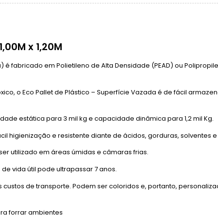
,00M x 1,20M
) é fabricado em Polietileno de Alta Densidade (PEAD) ou Polipropile
ico, o Eco Pallet de Plástico – Superfície Vazada é de fácil armaz
dade estática para 3 mil kg e capacidade dinâmica para 1,2 mil Kg.
ácil higienização e resistente diante de ácidos, gorduras, solventes 
ser utilizado em áreas úmidas e câmaras frias.
vida útil pode ultrapassar 7 anos.
custos de transporte. Podem ser coloridos e, portanto, personaliz
ra forrar ambientes