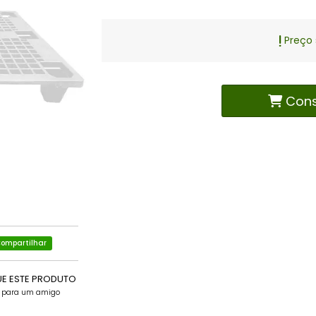
Preço 
Cons
ompartilhar
UE ESTE PRODUTO
e para um amigo