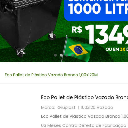
Eco Pallet de Plástico Vazado Branco 1,00x120M
Eco Pallet de Plástico Vazado Bran
Marca: Gruplast |
100x120 Vazado
Eco Pallet de Plástico Vazado Branco 1,0
03 Meses Contra Defeito de Fabricação