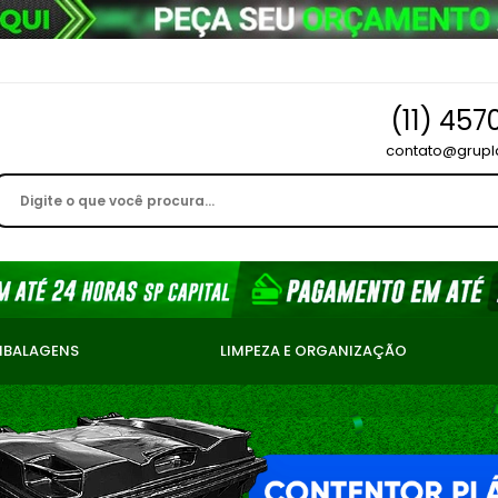
(11) 457
contato@grupl
MBALAGENS
LIMPEZA E ORGANIZAÇÃO