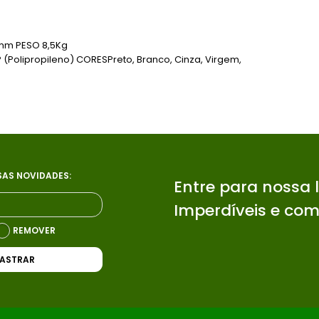
mm PESO 8,5Kg
 (Polipropileno) CORESPreto, Branco, Cinza, Virgem,
SAS NOVIDADES:
Entre para nossa 
Imperdíveis e com
REMOVER
ASTRAR