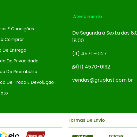
Atendimento
os E Condições
De Segunda à Sexta das 8:
o Comprar
18:00
o De Entrega
(11) 4570-0127
ica De Privacidade
(11) 4570-0132
tica De Reembolso
vendas@gruplast.com.br
ica De Troca E Devolução
ato
Formas De Envio