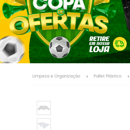
Limpeza e Organização
Pallet Plástico