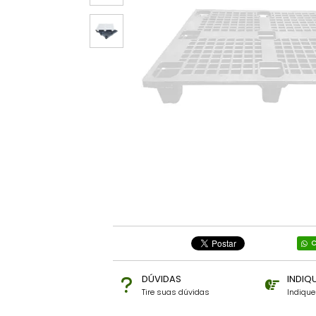
C
DÚVIDAS
INDIQ
Tire suas dúvidas
Indiqu