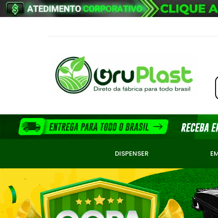
DISPENSER
E