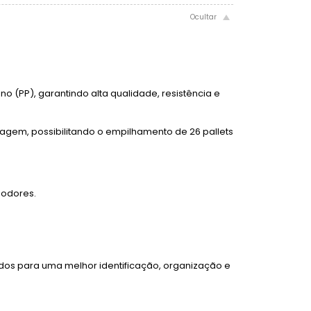
no (PP), garantindo alta qualidade, resistência e
enagem, possibilitando o empilhamento de 26 pallets
e odores.
ados para uma melhor identificação, organização e